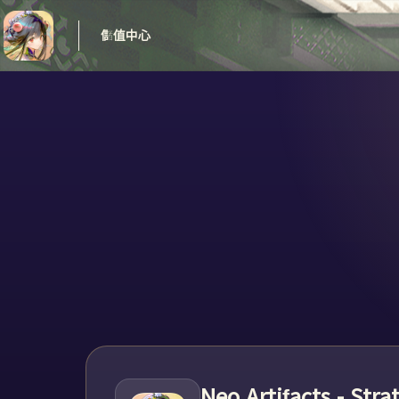
儲值中心
Neo Artifacts - Str