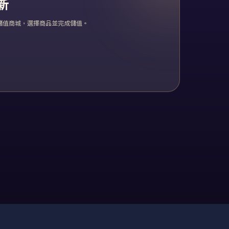
新
儲值商城，選擇商品並完成儲值。