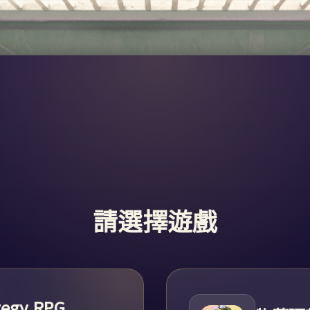
請選擇遊戲
ategy RPG